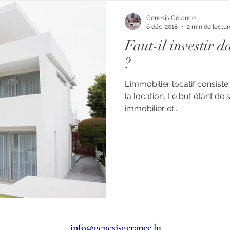
Genesis Gérance
6 déc. 2018
2 min de lectur
Faut-il investir d
?
L'immobilier locatif consiste
la location. Le but étant de
immobilier et...
info@genesisgerance.lu