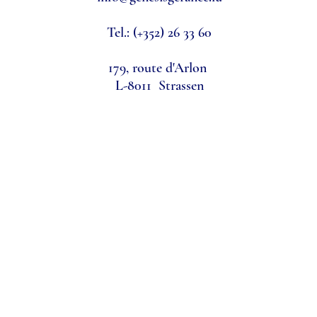
Tel.:
(+352) 26 33 60
179, route d'Arlon
L-8011 Strassen