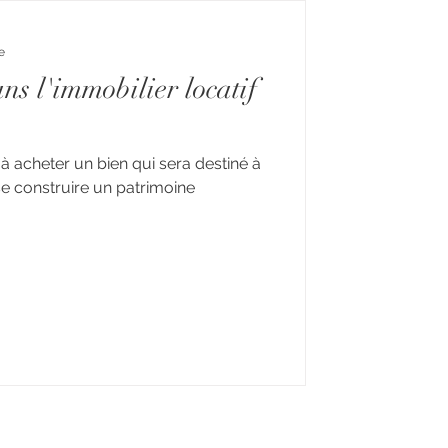
e
ans l'immobilier locatif
 à acheter un bien qui sera destiné à
 se construire un patrimoine