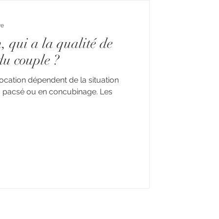
re
, qui a la qualité de
du couple ?
location dépendent de la situation
ié, pacsé ou en concubinage. Les