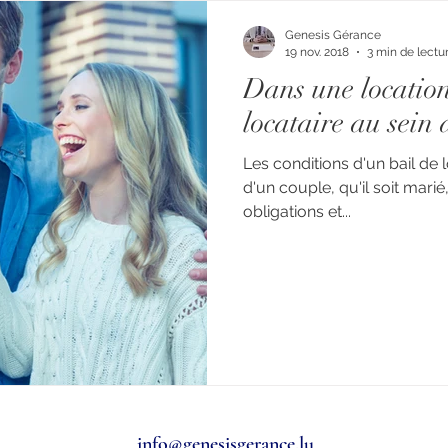
Genesis Gérance
19 nov. 2018
3 min de lectu
Dans une location
locataire au sein 
Les conditions d'un bail de 
d'un couple, qu'il soit mar
obligations et...
info@genesisgerance.lu