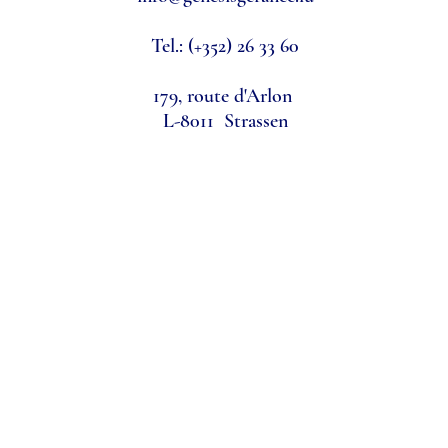
Tel.:
(+352) 26 33 60
179, route d'Arlon
L-8011 Strassen